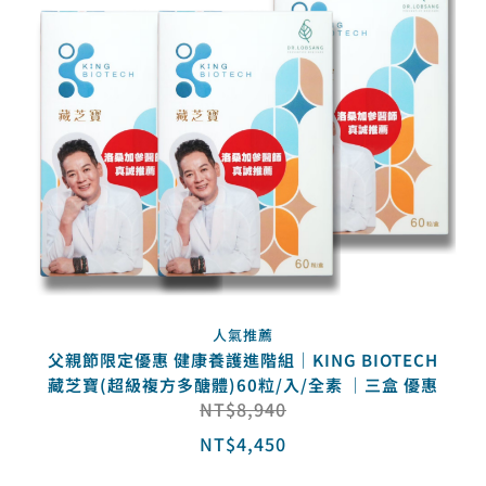
人氣推薦
父親節限定優惠 健康養護進階組｜KING BIOTECH
藏芝寶(超級複方多醣體)60粒/入/全素 ｜三盒 優惠
NT$
8,940
NT$
4,450