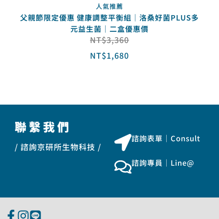
人氣推薦
父親節限定優惠 健康調整平衡組｜洛桑好菌PLUS多
元益生菌｜二盒優惠價
NT$
3,360
NT$
1,680
聯繫我們
諮詢表單｜Consult
/ 諮詢京研所生物科技 /
諮詢專員｜Line@