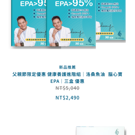
新品推薦
父親節限定優惠 健康養護進階組｜洛桑魚油 腦心寶
EPA｜三盒 優惠
NT$
5,040
NT$
2,490