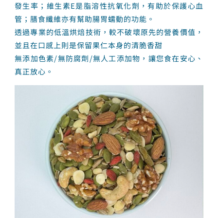
發生率；維生素E是脂溶性抗氧化劑，有助於保護心血
管；膳食纖維亦有幫助腸胃蠕動的功能。
透過專業的低溫烘焙技術，較不破壞原先的營養價值，
並且在口感上則是保留果仁本身的清脆香甜
無添加色素/無防腐劑/無人工添加物，讓您食在安心、
真正放心。