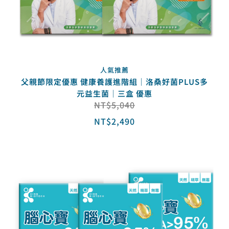
人氣推薦
父親節限定優惠 健康養護進階組｜洛桑好菌PLUS多
元益生菌｜三盒 優惠
NT$
5,040
NT$
2,490